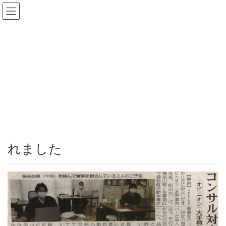
更新情報
HOME
更新情報
お知らせ
オピニオンが物流Weeklyに掲載されました
2020年5月18日
/ 最終更新日 :
2020年5月18日
多田雄也
お知らせ
オピニオンが物流Weeklyに掲載さ
れました