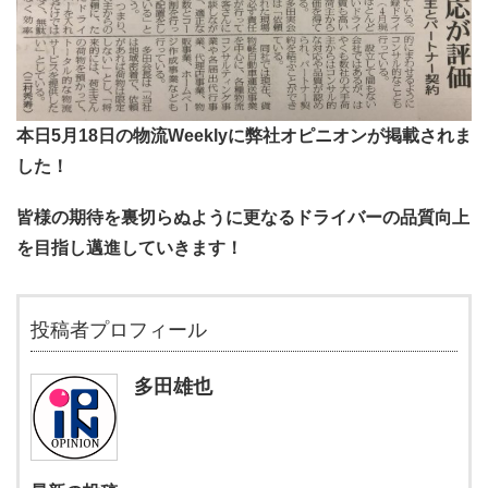
本日5月18日の物流Weeklyに弊社オピニオンが掲載されま
した！
皆様の期待を裏切らぬように更なるドライバーの品質向上
を目指し邁進していきます！
投稿者プロフィール
多田雄也