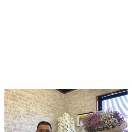
ング事業、各種届出申請事業、物販事業、
ホームページ作成事業】の有資格者(行政書
士)をはじめ各許認可に必要な有資格者を集
約しプロ組織として運営しています。今後
はプロを育成するプログラムの構築を図
り、数多くの人財が世の中に貢献できるよ
う精進して参ります。