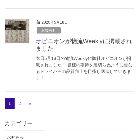
2020年5月18日
お知らせ
オピニオンが物流Weeklyに掲載され
ました
本日5月18日の物流Weeklyに弊社オピニオンが掲
載されました！ 皆様の期待を裏切らぬように更な
るドライバーの品質向上を目指し邁進していきま
す！
1
2
»
カテゴリー
お知らせ