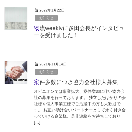
2022年1月22日
お知らせ
物流weeklyに多田会長がインタビュ
ーを受けました！
2021年11月14日
お知らせ
案件多数につき協力会社様大募集
オピニオンでは事業拡大、案件増加に伴い協力会
社の募集を行っております。 独立したばかりの会
社様や個人事業主様でご活躍中の方も大歓迎で
す。 お互い助け合いパートナーとして永く付き合
っていける企業様、是非連絡をお待ちしており
[…]