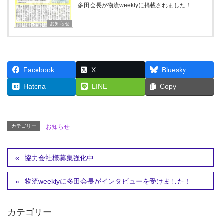
多田会長が物流weeklyに掲載されました！
お知らせ
Facebook
X
Bluesky
Hatena
LINE
Copy
カテゴリー
お知らせ
協力会社様募集強化中
物流weeklyに多田会長がインタビューを受けました！
カテゴリー