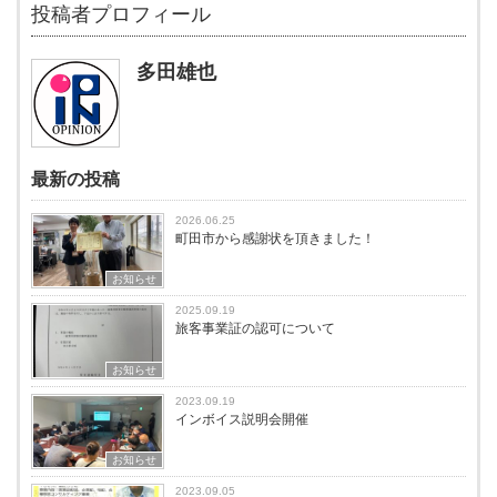
投稿者プロフィール
多田雄也
最新の投稿
2026.06.25
町田市から感謝状を頂きました！
お知らせ
2025.09.19
旅客事業証の認可について
お知らせ
2023.09.19
インボイス説明会開催
お知らせ
2023.09.05