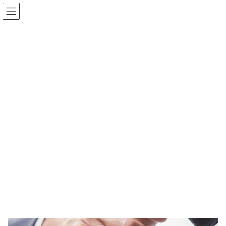
更新情報
HOME
更新情報
お知らせ
案件多数につき協力会社様大募集
2021年11月14日
/ 最終更新日 :
2021年11月14日
多田雄也
お知らせ
案件多数につき協力会社様大募集