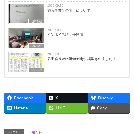
2025.09.19
旅客事業証の認可について
お知らせ
2023.09.19
インボイス説明会開催
お知らせ
2023.09.05
多田会長が物流weeklyに掲載されました！
お知らせ
Facebook
X
Bluesky
Hatena
LINE
Copy
カテゴリー
お知らせ