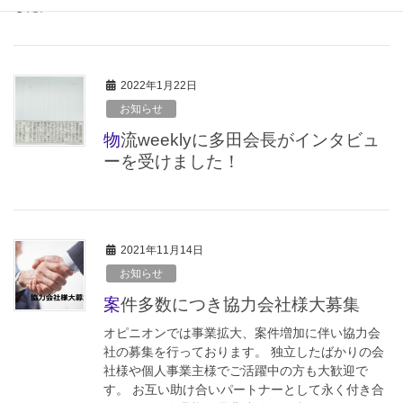
した。
2022年1月22日
お知らせ
物流weeklyに多田会長がインタビュ
ーを受けました！
2021年11月14日
お知らせ
案件多数につき協力会社様大募集
オピニオンでは事業拡大、案件増加に伴い協力会
社の募集を行っております。 独立したばかりの会
社様や個人事業主様でご活躍中の方も大歓迎で
す。 お互い助け合いパートナーとして永く付き合