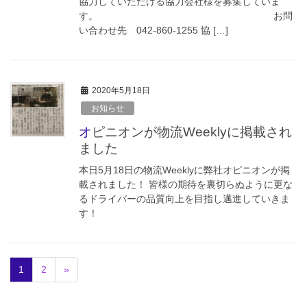
協力していただける協力会社様を募集していま
す。 お問
い合わせ先 042-860-1255 協 […]
2020年5月18日
お知らせ
オピニオンが物流Weeklyに掲載され
ました
本日5月18日の物流Weeklyに弊社オピニオンが掲
載されました！ 皆様の期待を裏切らぬように更な
るドライバーの品質向上を目指し邁進していきま
す！
1
2
»